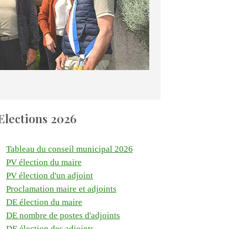
Elections 2026
Tableau du conseil municipal 2026
PV élection du maire
PV élection d'un adjoint
Proclamation maire et adjoints
DE élection du maire
DE nombre de postes d'adjoints
DE élection des adjoints