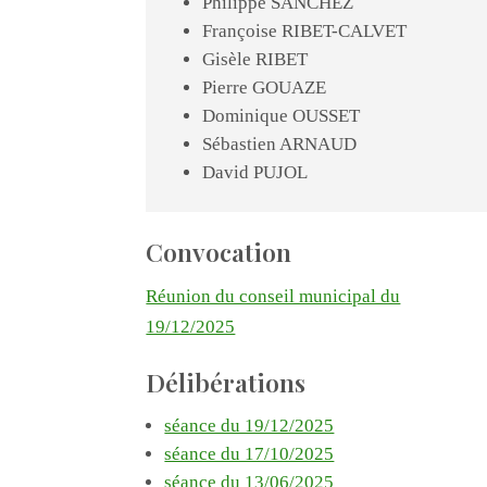
Philippe SANCHEZ
Françoise RIBET-CALVET
Gisèle RIBET
Pierre GOUAZE
Dominique OUSSET
Sébastien ARNAUD
David PUJOL
Convocation
Réunion du conseil municipal du
19/12/2025
Délibérations
séance du 19/12/2025
séance du 17/10/2025
séance du 13/06/2025