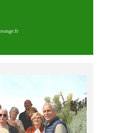
range.fr