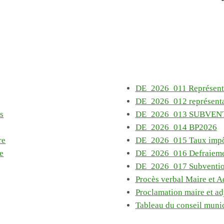
DE_2026_011 Représent
DE_2026_012 représent
s
DE_2026_013 SUBVEN
DE_2026_014 BP2026
re
DE_2026_015 Taux impô
e
DE_2026_016 Defraiemen
DE_2026_017 Subventi
Procès verbal Maire et A
Proclamation maire et ad
Tableau du conseil muni