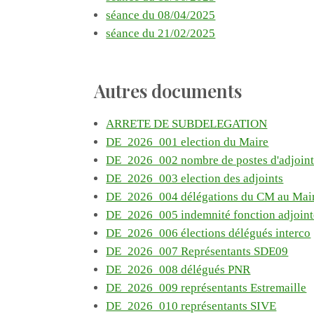
séance du 08/04/2025
séance du 21/02/2025
Autres documents
ARRETE DE SUBDELEGATION
DE_2026_001 election du Maire
DE_2026_002 nombre de postes d'adjoint
DE_2026_003 election des adjoints
DE_2026_004 délégations du CM au Mai
DE_2026_005 indemnité fonction adjoint
DE_2026_006 élections délégués interco
DE_2026_007 Représentants SDE09
DE_2026_008 délégués PNR
DE_2026_009 représentants Estremaille
DE_2026_010 représentants SIVE