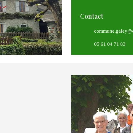
Contact
commune.galey@o
05 61 04 71 83