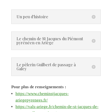
Un peu d'histoire
Le chemin de St Jacques du Piémont
pyrénéen en Ariège
Le pèlerin Guilbert de passage à
Galey
Pour plus de renseignements :
https://www.cheminstjacques-
ariegepyrenees.fr/
https://vals-ariege.fr/chemin-de-st-jacques-de-