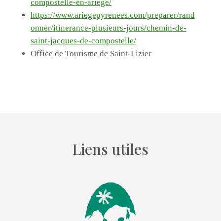
compostelle-en-ariege/
https://www.ariegepyrenees.com/preparer/rand
onner/itinerance-plusieurs-jours/chemin-de-
saint-jacques-de-compostelle/
Office de Tourisme de Saint-Lizier
Liens utiles